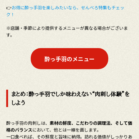
👉
お得に酔っ手羽を楽しみたいなら、せんべろ特集もチェッ
ク！
※店舗・季節により提供するメニューが異なる場合がございま
す。
酔っ手羽のメニュー
まとめ：酔っ手羽でしか味わえない“肉刺し体験”
を
しよう
酔っ手羽の肉刺しは、
素材の鮮度、こだわりの調理法、そして価
格のバランス
において、他とは一線を画します。
一口食べれば、その鮮度と旨味に納得。訪れる価値がしっかりあ