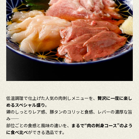
低温調理で仕上げた人気の肉刺しメニューを、
贅沢に一度に楽し
めるスペシャル盛り
。
鶏のしっとりレア感、豚タンのコリッと食感、レバーの濃厚な旨
み——
部位ごとの食感と風味の違いを、
まるで“肉の刺身コース”のよう
に食べ比べ
ができる逸品です。