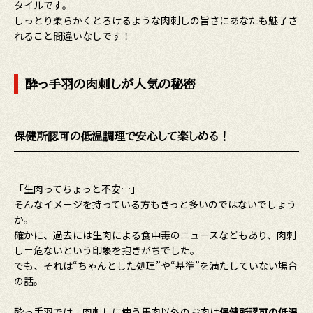
タイルです。
しっとり柔らかくとろけるような肉刺しの旨さにあなたも魅了さ
れること間違いなしです！
酔っ手羽の肉刺しが人気の秘密
保健所認可の低温調理で安心して楽しめる！
「生肉ってちょっと不安…」
そんなイメージを持っている方もきっと多いのではないでしょう
か。
確かに、過去には生肉による食中毒のニュースなどもあり、肉刺
し＝危ないという印象を抱きがちでした。
でも、それは“ちゃんとした処理”や“基準”を満たしていない場合
の話。
酔っ手羽では、肉刺しに使う馬肉以外のお肉は
保健所認可の低温