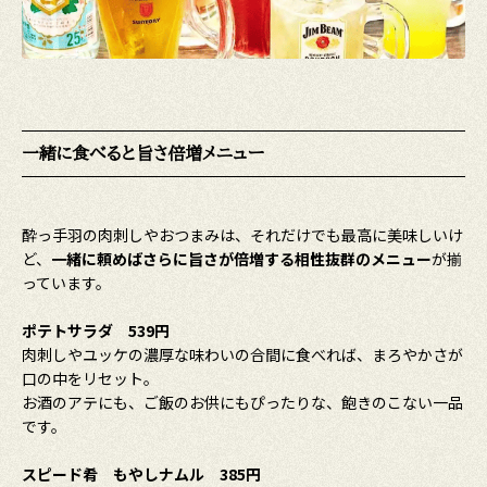
一緒に食べると旨さ倍増メニュー
酔っ手羽の肉刺しやおつまみは、それだけでも最高に美味しいけ
ど、
一緒に頼めばさらに旨さが倍増する相性抜群のメニュー
が揃
っています。
ポテトサラダ 539円
肉刺しやユッケの濃厚な味わいの合間に食べれば、まろやかさが
口の中をリセット。
お酒のアテにも、ご飯のお供にもぴったりな、飽きのこない一品
です。
スピード肴 もやしナムル 385円