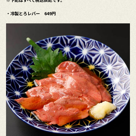
・冷製とろレバー 649円