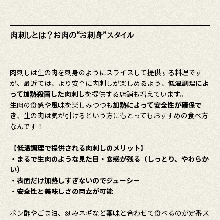
肉刺しとは？お肉の“お刺身”スタイル
肉刺しは生の肉を刺身のようにスライスして提供する料理です
が、最近では、より安全に肉刺しが楽しめるよう、
低温調理によ
って加熱殺菌した肉刺し
を提供する店舗も増えています。
生肉の食感や風味を楽しみつつも
加熱によって安全性が確保で
き
、生の肉は気が引けるという方にもとってもおすすめの食べ方
なんです！
【
低温調理で提供される肉刺しのメリット】
・まるで生肉のような見た目・食感が残る（しっとり、やわらか
い）
・表面だけ加熱しすぎないのでジューシー
・安全性と美味しさの両立が可能
ポン酢やごま油、刻みネギなど薬味と合わせて食べるのが定番ス