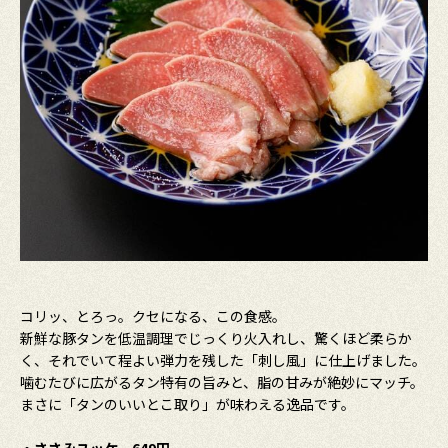
コリッ、とろっ。クセになる、この食感。
新鮮な豚タンを低温調理でじっくり火入れし、驚くほど柔らか
く、それでいて程よい弾力を残した「刺し風」に仕上げました。
噛むたびに広がるタン特有の旨みと、脂の甘みが絶妙にマッチ。
まさに「タンのいいとこ取り」が味わえる逸品です。
・ささみユッケ 649円