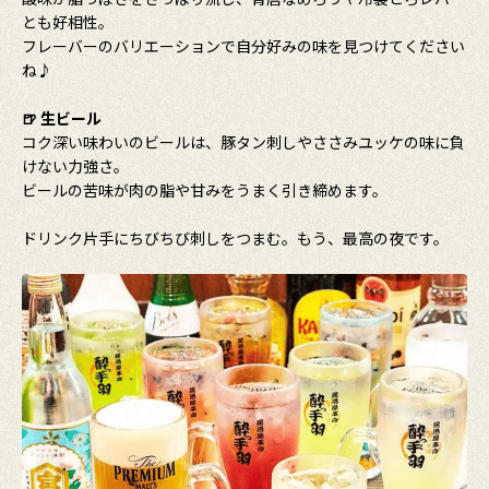
とも好相性。
フレーバーのバリエーションで自分好みの味を見つけてください
ね♪
🍺
生ビール
コク深い味わいのビールは、豚タン刺しやささみユッケの味に負
けない力強さ。
ビールの苦味が肉の脂や甘みをうまく引き締めます。
ドリンク片手にちびちび刺しをつまむ。もう、最高の夜です。