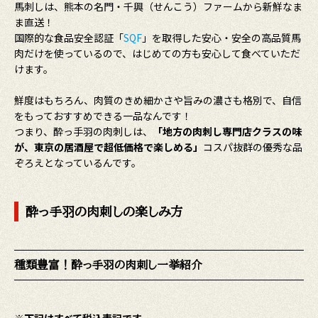
馬刺しは、熊本の名門・千興（せんこう）ファームから新鮮なま
ま直送！
国際的な食品安全認証「
SQF
」を取得した安心・安全の高品質馬
肉だけを使っているので、はじめての方も安心して食べていただ
けます。
鮮度はもちろん、肉質のきめ細かさや旨みの濃さも格別で、自信
をもっておすすめできる一品なんです！
つまり、酔っ手羽の肉刺しは、
「地方の肉刺し専門店クラスの味
が、東京の居酒屋で超低価格で楽しめる」
コスパ抜群の優秀な品
ぞろえとなっているんです。
酔っ手羽の肉刺しの楽しみ方
種類豊富！酔っ手羽の肉刺し一挙紹介
※下記はすべて税込表記です。