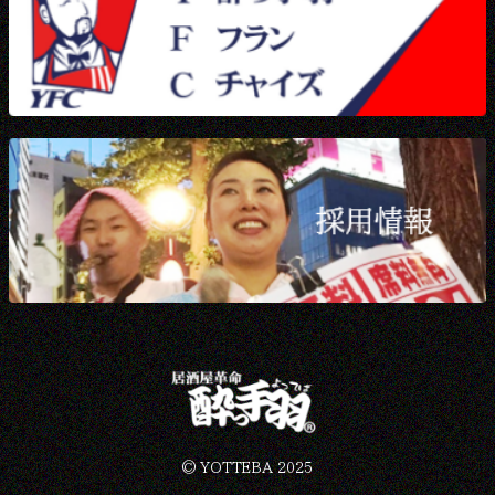
©︎ YOTTEBA 2025