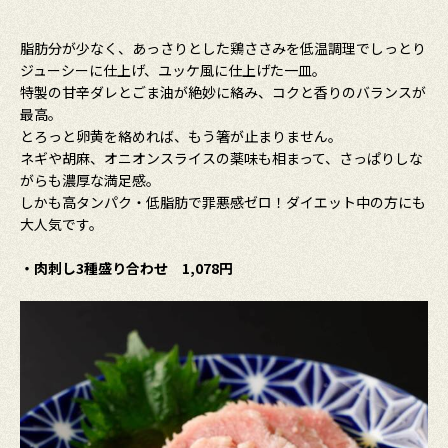
脂肪分が少なく、あっさりとした鶏ささみを低温調理でしっとり
ジューシーに仕上げ、ユッケ風に仕上げた一皿。
特製の甘辛ダレとごま油が絶妙に絡み、コクと香りのバランスが
最高。
とろっと卵黄を絡めれば、もう箸が止まりません。
ネギや胡麻、オニオンスライスの薬味も相まって、さっぱりしな
がらも濃厚な満足感。
しかも高タンパク・低脂肪で罪悪感ゼロ！ダイエット中の方にも
大人気です。
・肉刺し3種盛り合わせ 1,078円