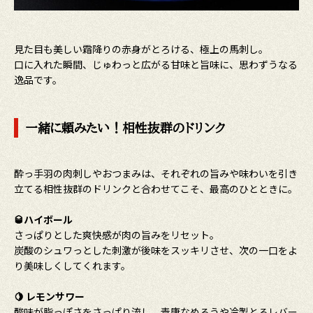
見た目も美しい霜降りの赤身がとろける、極上の馬刺し。
口に入れた瞬間、じゅわっと広がる甘味と旨味に、思わずうなる
逸品です。
一緒に頼みたい！相性抜群のドリンク
酔っ手羽の肉刺しやおつまみは、それぞれの旨みや味わいを引き
立てる相性抜群のドリンクと合わせてこそ、最高のひとときに。
🥃
ハイボール
さっぱりとした爽快感が肉の旨みをリセット。
炭酸のシュワっとした刺激が後味をスッキリさせ、次の一口をよ
り美味しくしてくれます。
🍋
レモンサワー
酸味が脂っぽさをさっぱり流し、青唐なめろうや冷製とろレバー