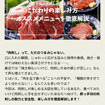
「肉刺し」って、ただのつまみじゃない。
口に入れた瞬間、じゅわっと広がる旨みと独特の食感。焼き・揚
げでは味わえない奥深さがクセになる——。
最近では「焼き鳥もいいけど、肉刺しのあの感じが恋しい」なん
て声も増えてきました。
とはいえ、“肉を生で食べる”ことへの不安や、「種類が多すぎて
よく分からない！」なんて人も多いのでは？
今回は、肉刺しが楽しめるお店を探しているあなた、食べてみた
いけど肉刺しに手を出せずにいたあなたへ向けて、
酔っ手羽の肉
刺しの魅力と安全性、楽しみ方を徹底解説します！