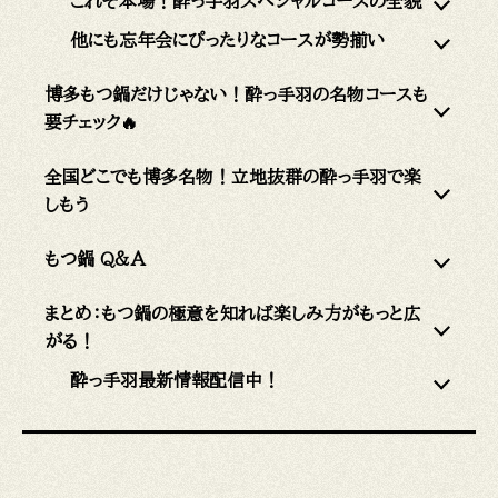
これぞ本場！酔っ手羽スペシャルコースの全貌
他にも忘年会にぴったりなコースが勢揃い
博多もつ鍋だけじゃない！酔っ手羽の名物コースも
要チェック🔥
全国どこでも博多名物！立地抜群の酔っ手羽で楽
しもう
もつ鍋 Q&A
まとめ：もつ鍋の極意を知れば楽しみ方がもっと広
がる！
酔っ手羽最新情報配信中！