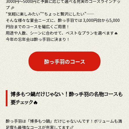
3000円〜5000円と予算に応じて選べる充実のコースラインナッ
プ 🎉
“気軽に楽しみたい”“ちょっと贅沢にしたい”――
そんな様々な宴会ニーズに、酔っ手羽では 3,000円台から5,000
円台までのコースを幅広くご用意！
用途や人数、シーンに合わせて、ベストなプランを選べます🔥
今年の忘年会は酔っ手羽に決まり！
酔っ手羽のコース
博多もつ鍋だけじゃない！酔っ手羽の名物コースも
要チェック🔥
酔っ手羽は「博多もつ鍋」だけじゃないんです！ボリュームも満
足度も最強なコースが充実してます🍗