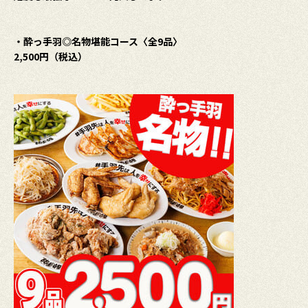
・酔っ手羽◎名物堪能コース〈全9品〉
2,500円（税込）