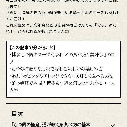
今回はそんな“もつ鍋の極意”を、通の視点で分かりやすくご紹介
します✨
さらに、博多名物のもつ鍋が楽しめる酔っ手羽のコースもあわせ
てお届け！
これを読めば、忘年会などの宴会や夜ごはんでも「おっ、通だ
ね！」と思われるかもしれません😊
【この記事で分かること】
・博多もつ鍋のスープ・具材・〆の食べ方と美味しさのコ
ツ
・もつの種類や隠し味で変わる味わいの楽しみ方
・追加トッピングやアレンジでさらに美味しく食べる方法
・酔っ手羽で本場の博多もつ鍋を楽しむメリットとコース
内容
目次
「もつ鍋の極意」通が教える食べ方の基本