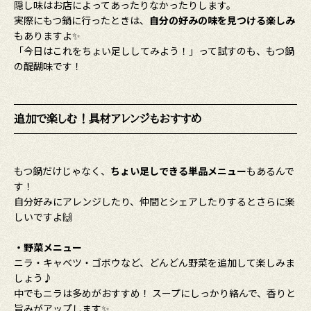
隠し味はお店によってあったりなかったりします。
実際にもつ鍋に行ったときは、
自分の好みの味を見つける楽しみ
もありますよ✨
「今日はこれをちょい足ししてみよう！」って試すのも、もつ鍋
の醍醐味です！
追加で楽しむ！具材アレンジもおすすめ
もつ鍋だけじゃなく、
ちょい足しできる単品メニュー
もあるんで
す！
自分好みにアレンジしたり、仲間とシェアしたりするとさらに楽
しいですよ🙌
・野菜メニュー
ニラ・キャベツ・ゴボウなど、どんどん野菜を追加して楽しみま
しょう♪
中でもニラは多めがおすすめ！ スープにしっかり絡んで、香りと
旨みがアップします✨