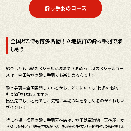
酔っ手羽のコース
全国どこでも博多名物！立地抜群の酔っ手羽で楽
しもう
紹介したもつ鍋スペシャルが堪能できる酔っ手羽スペシャルコー
スは、全国各地の酔っ手羽でも楽しめるんです✨
酔っ手羽は全国展開しているから、どこにいても“博多の名物・
もつ鍋”を味わえます🍲
出張先でも、地元でも、気軽に本場の味を楽しめるのがうれしい
ポイント！
特に本場・福岡の酔っ手羽天神店は、地下鉄空港線「天神駅」か
ら徒歩5分／西鉄天神駅から徒歩5分の好立地✨博多もつ鍋や明太