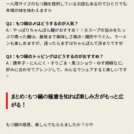
一人用サイズのもつ鍋を提供しているお店もあるのでひとりでも
本場の味を味わえます🍲
Q2：もつ鍋の〆はどうするのが人気？
A：やっぱりちゃんぽん麺がおすすめ！！🍜スープの旨みをたっ
ぷり吸った麺は、最後まで美味しさ満点✨雑炊やうどん、ラーメ
ンも楽しめますが、迷ったらまずはちゃんぽんで決まりです💯
Q3：もつ鍋のトッピングはどうするのがおすすめ？
A：唐辛子・にんにく・すりごま・黒コショウ・ゆず胡椒など。
好みに合わせてアレンジして、みんなでシェアすると楽しいです
✨
まとめ：もつ鍋の極意を知れば楽しみ方がもっと広
がる！
もつ鍋の極意、楽しんでもらえましたか？🍲💛