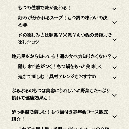
もつの種類で味が変わる！
好みが分かれるスープ！もつ鍋の味わいの決
め手
〆の楽しみ方は麺派？米派？もつ鍋の最後まで
楽しむコツ
地元民だから知ってる！通の食べ方知りたくない？
隠し味で差がつく！もつ鍋をもっと美味しく
追加で楽しむ！具材アレンジもおすすめ
ぷるぷるのもつは美容にうれしい💕野菜もたっぷり
摂れて健康効果も！
酔っ手羽で楽しむ！もつ鍋付き忘年会コース徹底
紹介！