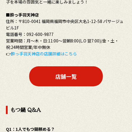
子を本場の雰囲気と一緒に楽しみましょう！
■酔っ手羽天神店
住所：〒810-0041 福岡県福岡市中央区大名1-12-58 パサージュ
ビル1F
電話番号：092-600-9877
営業時間：月～木・日:11:00〜翌朝8:00(L.O 翌7:00)/金・土・
祝:24時間営業/年中無休
👉
酔っ手羽天神店の店舗詳細はこちら
店舗一覧
もつ鍋 Q&A
Q1：1人でもつ鍋頼める？