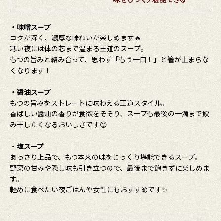
・味噌スープ
コクが深く、濃厚な味わいが楽しめます🔥
寒い夜には体の芯まで温まる王道のスープ。
もつの旨みと絡み合って、思わず「もう一口！」と箸が止まらな
くなります！
・醤油スープ
もつの旨みをストレートに味わえる王道スタイル。
香ばしい醤油の香りが食欲をそそり、スープも最後の一滴まで飲
み干したくなるおいしさです😊
・塩スープ
あっさり上品で、もつ本来の味をじっくり堪能できるスープ。
野菜の甘みや隠し味も引き立つので、最後まで飽きずに楽しめま
す。
軽めに食べたい夜ごはんや女性にもおすすめです✨