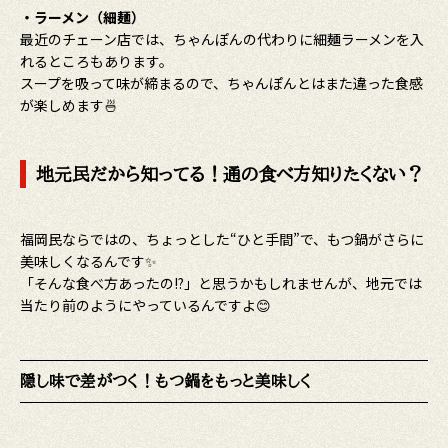
・ラーメン（細麺）
最近のチェーン店では、ちゃんぽんの代わりに細麺ラーメンを入
れるところもあります。
スープを吸って味が締まるので、ちゃんぽんとはまた違った食感
が楽しめます🍜
地元民だから知ってる！通の食べ方知りたくない？
福岡民ならではの、ちょっとした“ひと手間”で、もつ鍋がさらに
美味しくなるんです✨
「そんな食べ方あったの!?」と思うかもしれませんが、地元では
当たり前のようにやっているんですよ😊
隠し味で差がつく！もつ鍋をもっと美味しく