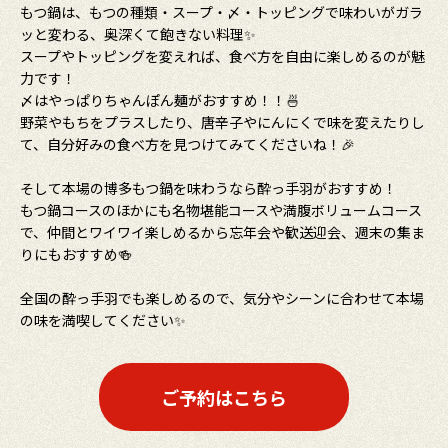
もつ鍋は、もつの種類・スープ・〆・トッピングで味わいがガラ
ッと変わる、奥深くて飽きない料理✨
スープやトッピングを変えれば、食べ方を自由に楽しめるのが魅
力です！
〆はやっぱりちゃんぽん麺がおすすめ！！🍜
野菜やもちをプラスしたり、唐辛子やにんにくで味を変えたりし
て、自分好みの食べ方を見つけてみてくださいね！🎉
そして本場の博多もつ鍋を味わうなら酔っ手羽がおすすめ！
もつ鍋コースのほかにも名物堪能コースや満腹ボリュームコース
で、仲間とワイワイ楽しめるから忘年会や歓送迎会、週末の集ま
りにもおすすめ🍻
全国の酔っ手羽でも楽しめるので、気分やシーンに合わせて本場
の味を満喫してください✨
ご予約はこちら