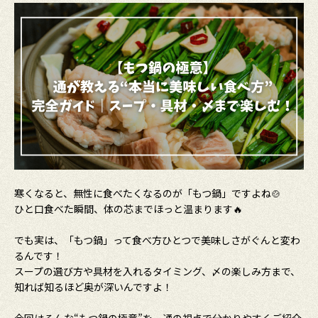
寒くなると、無性に食べたくなるのが「もつ鍋」ですよね🍲
ひと口食べた瞬間、体の芯までほっと温まります🔥
でも実は、「もつ鍋」って食べ方ひとつで美味しさがぐんと変わ
るんです！
スープの選び方や具材を入れるタイミング、〆の楽しみ方まで、
知れば知るほど奥が深いんですよ！