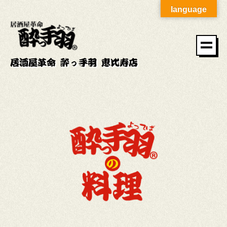
language
居酒屋革命 酔っ手羽 恵比寿店