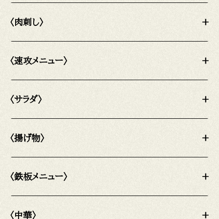
〈肉刺し〉
+
〈速攻メニュー〉
+
〈サラダ〉
+
〈揚げ物〉
+
〈鉄板メニュー〉
+
〈中華〉
+