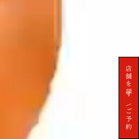
店舗を探す
予約する
ご予約