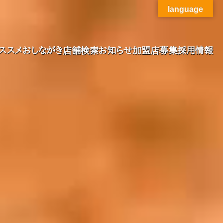
language
ススメ
おしながき
店舗検索
お知らせ
加盟店募集
採用情報