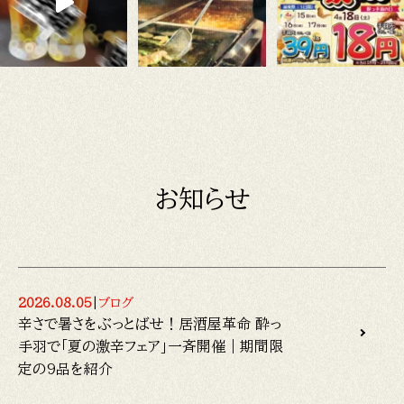
お知らせ
2026.08.05
|
ブログ
辛さで暑さをぶっとばせ！居酒屋革命 酔っ
手羽で「夏の激辛フェア」一斉開催｜期間限
定の9品を紹介