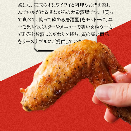
業した、気取らずにワイワイと料理やお酒を楽し
んでいただける昔ながらの大衆酒場です。 「笑っ
て食べて、笑って飲める居酒屋」をモットーに、ユ
ーモラスなポスターやメニューで笑いを誘う一方
で料理とお酒にこだわりを持ち、質の高い商品
をリーズナブルにご提供しています。