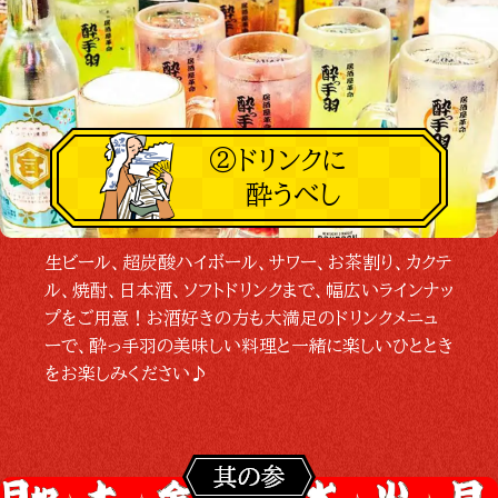
②ドリンクに
酔うべし
生ビール、超炭酸ハイボール、サワー、お茶割り、カクテ
ル、焼酎、日本酒、ソフトドリンクまで、幅広いラインナッ
プをご用意！お酒好きの方も大満足のドリンクメニュ
ーで、酔っ手羽の美味しい料理と一緒に楽しいひととき
をお楽しみください♪