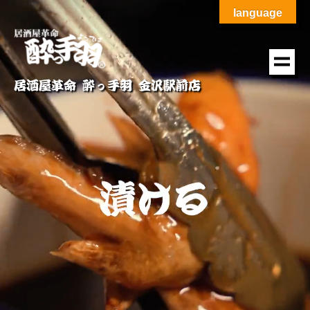
language
居酒屋革命 酔っ手羽 金沢駅前店