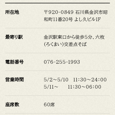
所在地
〒920-0849 石川県金沢市昭
和町１１番２０号 よし久ビル１Ｆ
最寄り駅
金沢駅東口から徒歩5分、六枚
(ろくまい)交差点そば
電話番号
076-255-1993
営業時間
5/2～5/10 11：30～24：00
5/11～ 11：30～06：00
座席数
60席