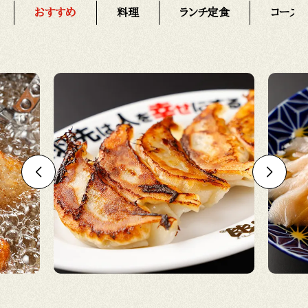
おすすめ
料理
ランチ定食
コース