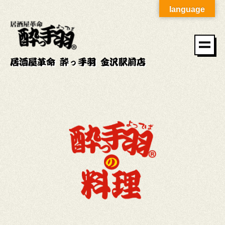
language
居酒屋革命 酔っ手羽 金沢駅前店