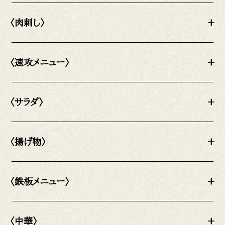
〈肉刺し〉
+
〈速攻メニュー〉
+
〈サラダ〉
+
〈揚げ物〉
+
〈鉄板メニュー〉
+
〈中華〉
+