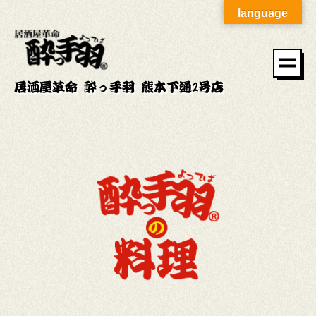
language
居酒屋革命 酔っ手羽 熊本下通2号店