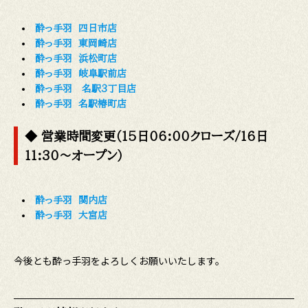
酔っ手羽 四日市店
酔っ手羽 東岡崎店
酔っ手羽 浜松町店
酔っ手羽 岐阜駅前店
酔っ手羽 名駅3丁目店
酔っ手羽 名駅椿町店
◆ 営業時間変更（15日06:00クローズ/16日
11:30〜オープン）
酔っ手羽 関内店
酔っ手羽 大宮店
今後とも酔っ手羽をよろしくお願いいたします。