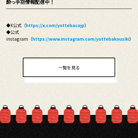
酔っ手羽情報配信中！
◆X公式（
https://x.com/yottebacojp
）
◆公式
instagram（
https://www.instagram.com/yottebakousiki
）
一覧を見る