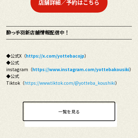
店舗詳細／予約はこちら
酔っ手羽新店舗情報配信中！
◆公式X（
https://x.com/yottebacojp
）
◆公式
instagram（
https://www.instagram.com/yottebakousiki
）
◆公式
Tiktok（
https://www.tiktok.com/@yotteba_koushiki
）
一覧を見る