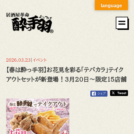
language
2026.03.23
|
イベント
【春は酔っ手羽】お花見を彩る「テバカラ」テイク
アウトセットが新登場！3月20日～限定15店舗