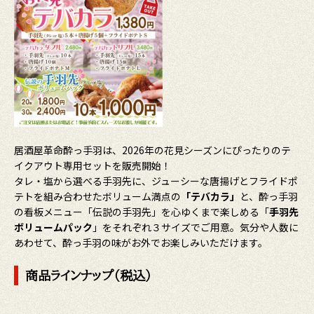
居酒屋革命酔っ手羽は、2026年の花見シーズンにぴったりのテ
イクアウト専用セットを販売開始！
タレ・塩から選べる手羽先に、ジューシーな唐揚げとフライドポ
テトを組み合わせたボリューム満点の
「テバカラ」
と、酔っ手羽
の看板メニュー「伝説の手羽先」を心ゆくまで楽しめる「
手羽先
ボリュームパック
」をそれぞれ３サイズでご用意。気分や人数に
あわせて、酔っ手羽の味がお外でお楽しみいただけます。
商品ラインナップ（税込）