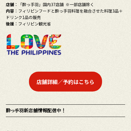
店舗
：「酔っ手羽」国内37店舗 ※一部店舗除く
内容
：フィリピンフードと酔っ手羽料理を融合させた料理3品＋
ドリンク1品の販売
後援
：フィリピン観光省
店舗詳細／予約はこちら
酔っ手羽新店舗情報配信中！