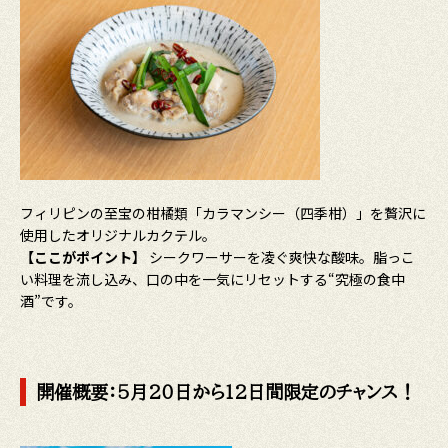
フィリピンの至宝の柑橘類「カラマンシー（四季柑）」を贅沢に
使用したオリジナルカクテル。
【ここがポイント】
シークワーサーを凌ぐ爽快な酸味。脂っこ
い料理を流し込み、口の中を一気にリセットする“究極の食中
酒”です。
開催概要：5月20日から12日間限定のチャンス！