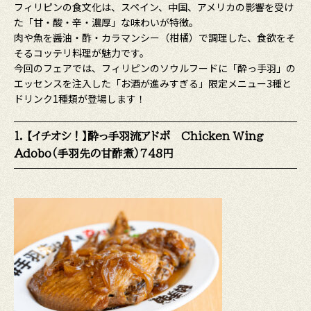
フィリピンの食文化は、スペイン、中国、アメリカの影響を受け
た「甘・酸・辛・濃厚」な味わいが特徴。
肉や魚を醤油・酢・カラマンシー（柑橘）で調理した、食欲をそ
そるコッテリ料理が魅力です。
今回のフェアでは、フィリピンのソウルフードに「酔っ手羽」の
エッセンスを注入した「お酒が進みすぎる」限定メニュー3種と
ドリンク1種類が登場します！
1. 【イチオシ！】酔っ手羽流アドボ Chicken Wing
Adobo（手羽先の甘酢煮）748円