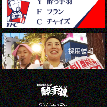
©︎ YOTTEBA 2025