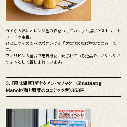
うずらの卵にオレンジ色の衣をつけてカリッと揚げたストリート
フードの定番。
ひと口サイズでパクパクいける「次世代の揚げ物おつまみ」で
す。
フィリピンの屋台で老若男女に愛されている逸品で、おやつやお
つまみとして親しまれています。
3. 【風味濃厚】ギナタアン・マノック Ginataang
Manok（鶏と野菜のココナッツ煮）858円