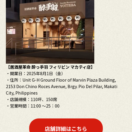
【居酒屋革命 酔っ手羽 フィリピン マカティ店】
・開業日：2025年8月1日（金）
・住所：Unit G-H Ground Floor of Marvin Plaza Building,
2153 Don Chino Roces Avenue, Brgy. Pio Del Pilar, Makati
City,
Philippines
・店舗規模：110坪、150席
・営業時間：11:00 ～25：00
店舗詳細はこちら