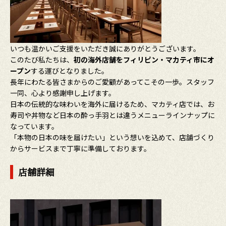
いつも温かいご支援をいただき誠にありがとうございます。
このたび私たちは、
初の海外店舗をフィリピン・マカティ市
にオ
ープン
する運びとなりました。
長年にわたる皆さまからのご愛顧があってこその一歩。スタッフ
一同、心より感謝申し上げます。
日本の伝統的な味わいを海外に届けるため、マカティ店では、お
寿司や丼物など日本の酔っ手羽とは違うメニューラインナップに
なっています。
「本物の日本の味を届けたい」という想いを込めて、店舗づくり
からサービスまで丁寧に準備しております。
店舗詳細