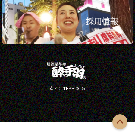
©︎ YOTTEBA 2025