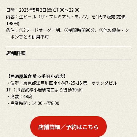
日時：2025年5月2日(金)17:00～22:00
内容：生ビール（ザ・プレミアム・モルツ）を1円で販売(定価
198円)
条件：①2フードオーダー制、②制限時間90分、③他の優待・ク
ーポン等との併用不可
店舗詳細
【居酒屋革命 酔っ手羽 小岩店】
・住所：東京都江戸川区南小岩7-25-15 第一オランダビル
1F（JR総武線小岩駅南口より徒歩30秒)
・席数：48席
・営業時間：14:00～翌8:00
店舗詳細／予約はこちら