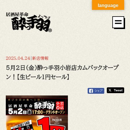
language
2025.04.24
|
新店情報
5月2日(金)酔っ手羽小岩店カムバックオープ
ン！【生ビール1円セール】