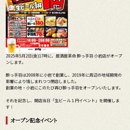
2025年5月2日(金)17時に、居酒屋革命 酔っ手羽 小岩店がオープ
ンします。
酔っ手羽は2008年に小岩で創業し、2019年に周辺の地域開発の
影響により惜しまれつつ閉店しました。
創業の地・小岩にこのたび再び酔っ手羽をオープンいたします。
それを記念し、開店当日「生ビール１円イベント」を開催しま
す！
オープン記念イベント