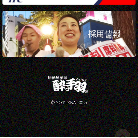
©︎ YOTTEBA 2025