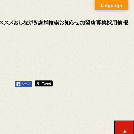
language
ススメ
おしながき
店舗検索
お知らせ
加盟店募集
採用情報