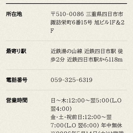
所在地
〒510-0086 三重県四日市市
諏訪栄町６番１５号 旭ビル１Ｆ＆２
Ｆ
最寄り駅
近鉄湯の山線 近鉄四日市駅 徒
歩2分 近鉄四日市駅から118m
電話番号
059-325-6319
営業時間
日～木:12:00〜翌5:00(L.O
翌4:00)
金・土・祝前日:12:00～翌
7:00(L.O 翌6:00) 年中無休