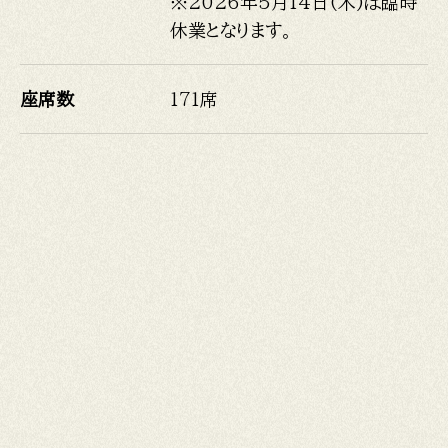
※2026年5月14日(木)は臨時
休業となります。
座席数
171席