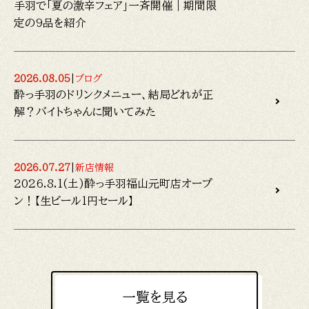
手羽で「夏の激辛フェア」一斉開催｜期間限
定の9品を紹介
2026.08.05
|
ブログ
酔っ手羽のドリンクメニュー、結局どれが正
解？バイトちゃんに聞いてみた
2026.07.27
|
新店情報
2026.8.1(土)酔っ手羽福山元町店オープ
ン！【生ビール1円セール】
一覧を見る