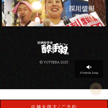
©︎ YOTTEBA 2025
♪Yotteba Song
店舗を探す
予約する
ご予約