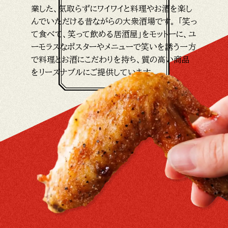
業した、気取らずにワイワイと料理やお酒を楽し
んでいただける昔ながらの大衆酒場です。 「笑っ
て食べて、笑って飲める居酒屋」をモットーに、ユ
ーモラスなポスターやメニューで笑いを誘う一方
で料理とお酒にこだわりを持ち、質の高い商品
をリーズナブルにご提供しています。