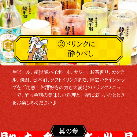
②ドリンクに
酔うべし
生ビール、超炭酸ハイボール、サワー、お茶割り、カクテ
ル、焼酎、日本酒、ソフトドリンクまで、幅広いラインナッ
プをご用意！お酒好きの方も大満足のドリンクメニュ
ーで、酔っ手羽の美味しい料理と一緒に楽しいひととき
をお楽しみください♪