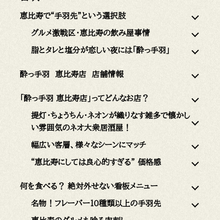
恵比寿で“手羽先”という選択肢
グルメ激戦区・恵比寿の飲み屋事情
脂とタレと塩分が恋しい夜には「酔っ手羽」
酔っ手羽 恵比寿店 店舗情報
「酔っ手羽 恵比寿店」ってどんなお店？
提灯・ちょうちん・ネオンが織りなす雑多で懐かし
い雰囲気のネオ大衆居酒屋！
幅広い客層、様々なシーンにマッチ
“恵比寿にしては良心的すぎる” 価格感
何を食べる？ 絶対外せない看板メニュー
名物！フレーバー10種類以上の手羽先