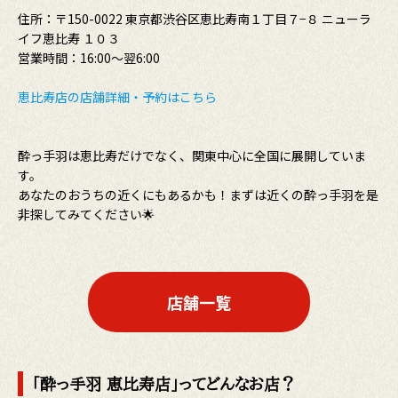
住所：〒150-0022 東京都渋谷区恵比寿南１丁目７−８ ニューラ
イフ恵比寿 １０３
営業時間：16:00〜翌6:00
恵比寿店の店舗詳細・予約はこちら
酔っ手羽は恵比寿だけでなく、関東中心に全国に展開していま
す。
あなたのおうちの近くにもあるかも！まずは近くの酔っ手羽を是
非探してみてください🌟
店舗一覧
「酔っ手羽 恵比寿店」ってどんなお店？