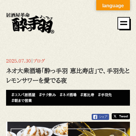
language
2025.07.30
|
ブログ
ネオ大衆酒場「酔っ手羽 恵比寿店」で、手羽先と
レモンサワーを愛でる夜
#コスパ居酒屋
#サク飲み
#ネオ酒場
#恵比寿
#手羽先
#朝まで営業