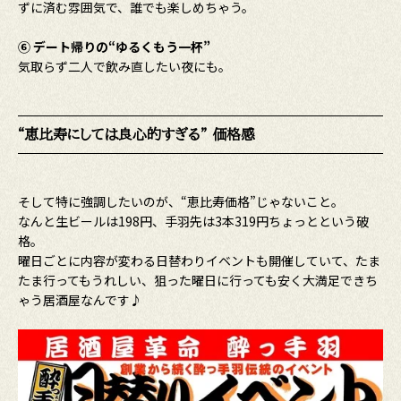
ずに済む雰囲気で、誰でも楽しめちゃう。
⑥ デート帰りの“ゆるくもう一杯”
気取らず二人で飲み直したい夜にも。
“恵比寿にしては良心的すぎる” 価格感
そして特に強調したいのが、“恵比寿価格”じゃないこと。
なんと生ビールは198円、手羽先は3本319円ちょっとという破
格。
曜日ごとに内容が変わる日替わりイベントも開催していて、たま
たま行ってもうれしい、狙った曜日に行っても安く大満足できち
ゃう居酒屋なんです♪