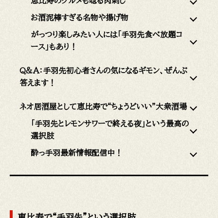
恵比寿のグルメも唸る肉刺し
お酒泥棒すぎる名物や揚げ物
がっつり楽しみたい人には「手羽先食べ放題コ
ース」もあり！
Q&A：手羽先初心者さんの気になるギモン、ぜんぶ
答えます！
ネオ居酒屋として恵比寿で“ちょうどいい”大衆酒場
「手羽先とレモンサワーで終える夜」という最高の
選択肢
酔っ手羽最新情報配信中！
恵比寿で“手羽先”という選択肢