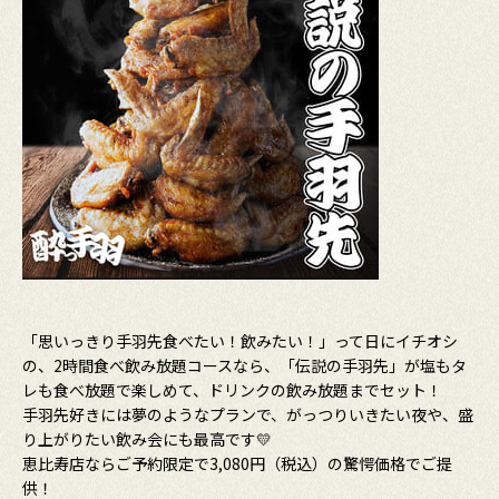
「思いっきり手羽先食べたい！飲みたい！」って日にイチオシ
の、2時間食べ飲み放題コースなら、「伝説の手羽先」が塩もタ
レも食べ放題で楽しめて、ドリンクの飲み放題までセット！
手羽先好きには夢のようなプランで、がっつりいきたい夜や、盛
り上がりたい飲み会にも最高です💛
恵比寿店ならご予約限定で3,080円（税込）の驚愕価格でご提
供！