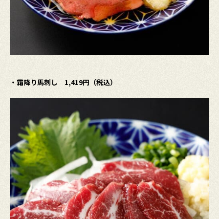
・霜降り馬刺し 1,419円（税込）