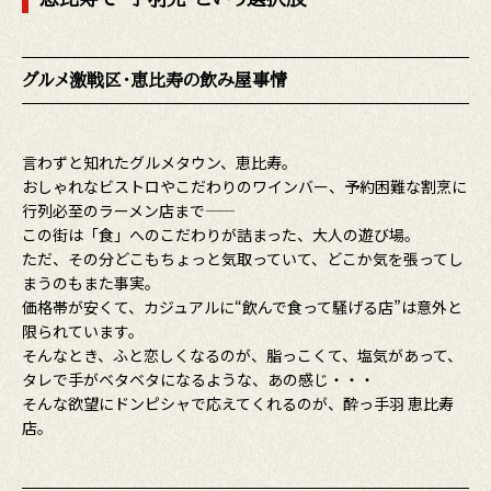
グルメ激戦区・恵比寿の飲み屋事情
言わずと知れたグルメタウン、恵比寿。
おしゃれなビストロやこだわりのワインバー、予約困難な割烹に
行列必至のラーメン店まで——
この街は「食」へのこだわりが詰まった、大人の遊び場。
ただ、その分どこもちょっと気取っていて、どこか気を張ってし
まうのもまた事実。
価格帯が安くて、カジュアルに“飲んで食って騒げる店”は意外と
限られています。
そんなとき、ふと恋しくなるのが、脂っこくて、塩気があって、
タレで手がベタベタになるような、あの感じ・・・
そんな欲望にドンピシャで応えてくれるのが、酔っ手羽 恵比寿
店。