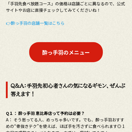
「手羽先食べ放題コース」の価格は店舗ごとに異なるので、公式
サイトやお店に直接チェックしてみてくださいね！
👉酔っ手羽の店舗一覧はこちら
酔っ手羽のメニュー
Q&A：手羽先初心者さんの気になるギモン、ぜんぶ
答えます！
Q１： 酔っ手羽 恵比寿店って予約は必要？
A： そう思ってる人、めっちゃ多いです。でも、酔っ手羽おすす
めの“骨抜きテク”を使えば、ほぼ手を汚さずに食べられます◎ 1