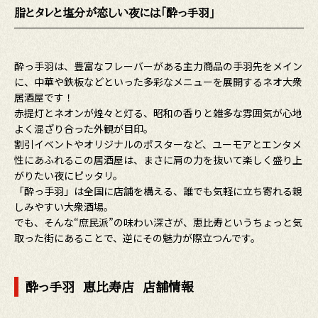
脂とタレと塩分が恋しい夜には「酔っ手羽」
酔っ手羽は、豊富なフレーバーがある主力商品の手羽先をメイン
に、中華や鉄板などといった多彩なメニューを展開するネオ大衆
居酒屋です！
赤提灯とネオンが煌々と灯る、昭和の香りと雑多な雰囲気が心地
よく混ざり合った外観が目印。
割引イベントやオリジナルのポスターなど、ユーモアとエンタメ
性にあふれるこの居酒屋は、まさに肩の力を抜いて楽しく盛り上
がりたい夜にピッタリ。
「酔っ手羽」は全国に店舗を構える、誰でも気軽に立ち寄れる親
しみやすい大衆酒場。
でも、そんな“庶民派”の味わい深さが、恵比寿というちょっと気
取った街にあることで、逆にその魅力が際立つんです。
酔っ手羽 恵比寿店 店舗情報