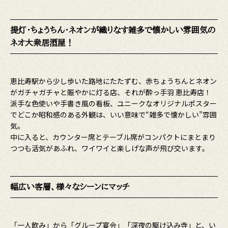
提灯・ちょうちん・ネオンが織りなす雑多で懐かしい雰囲気の
ネオ大衆居酒屋！
恵比寿駅から少し歩いた路地にたたずむ、赤ちょうちんとネオン
がガチャガチャと賑やかに灯る店、それが酔っ手羽 恵比寿店！
派手な色使いや手書き風の看板、ユニークなオリジナルポスター
でどこか昭和感のある外観は、いい意味で“雑多で懐かしい”雰囲
気。
中に入ると、カウンター席とテーブル席がコンパクトにまとまり
つつも活気があふれ、ワイワイと楽しげな声が飛び交います。
幅広い客層、様々なシーンにマッチ
「一人飲み」から「グループ宴会」「深夜の駆け込み寺」と、い