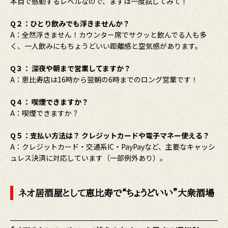
本目で感動するレベルなので、まずは一度試してみて！
Q２：ひとり飲みでも浮きませんか？
A：全然浮きません！カウンター席でサクッと飲んでる人も多
く、一人飲みにもちょうどいい距離感と空気感があります。
Q３： 深夜や朝まで営業してますか？
A：恵比寿店は16時から翌朝の6時までのロング営業です！
Q４： 喫煙できますか？
A：喫煙できますか？
Q５：支払い方法は？ クレジットカードや電子マネー使える？
A：クレジットカード・交通系IC・PayPayなど、主要なキャッシ
ュレス決済に対応しています（一部例外あり）。
ネオ居酒屋として恵比寿で“ちょうどいい”大衆酒場