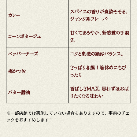
スパイスの香りが食欲そそる、
カレー
ジャンク系フレーバー
甘くてまろやか、新感覚の手羽
コーンポタージュ
先
ペッパーチーズ
コクと刺激の絶妙バランス。
さっぱり和風！箸休めにもぴ
梅かつお
ったり
香ばしさMAX、思わずほおば
バター醤油
りたくなる味わい
※一部店舗では実施していない場合もありますので、事前のチェ
ックをおすすめします！