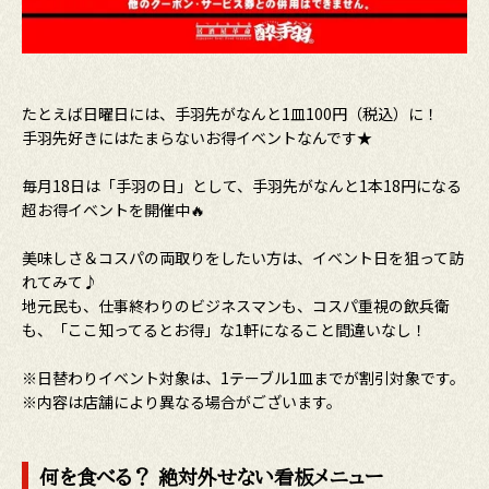
たとえば日曜日には、手羽先がなんと1皿100円（税込）に！
手羽先好きにはたまらないお得イベントなんです★
毎月18日は「手羽の日」として、手羽先がなんと1本18円になる
超お得イベントを開催中🔥
美味しさ＆コスパの両取りをしたい方は、イベント日を狙って訪
れてみて♪
地元民も、仕事終わりのビジネスマンも、コスパ重視の飲兵衛
も、「ここ知ってるとお得」な1軒になること間違いなし！
※日替わりイベント対象は、1テーブル1皿までが割引対象です。
※内容は店舗により異なる場合がございます。
何を食べる？ 絶対外せない看板メニュー