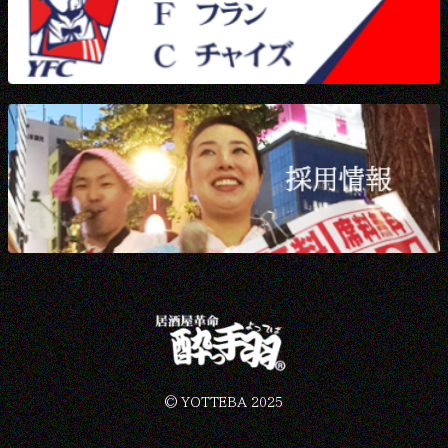
©︎ YOTTEBA 2025