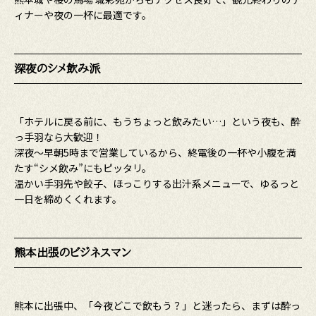
ィナーや夜の一杯に最適です。
深夜のシメ飲み派
「ホテルに戻る前に、もうちょっと飲みたい…」という夜も、酔
っ手羽なら大歓迎！
深夜〜早朝5時まで営業しているから、終電後の一杯や小腹を満
たす“シメ飲み”にもピッタリ。
温かい手羽先や餃子、ほっこりする出汁系メニューで、ゆるっと
一日を締めくくれます。
熊本出張のビジネスマン
熊本に出張中、「今夜どこで飲もう？」と迷ったら、まずは酔っ