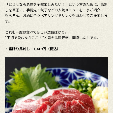
「どうせなら名物を全部楽しみたい！」という方のために、馬刺
しを筆頭に、手羽先・餃子などの人気メニューを一挙ご紹介！
もちろん、お酒に合うペアリングドリンクもあわせてご提案しま
す。
どれも一度は食べてほしい逸品ばかり。
“下通で飲むならここ！”と思える満足感、間違いなしです。
・霜降り馬刺し 1,419円（税込）