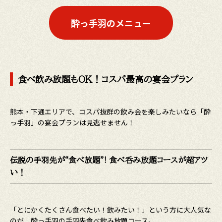
酔っ手羽のメニュー
食べ飲み放題もOK！コスパ最高の宴会プラン
熊本・下通エリアで、コスパ抜群の飲み会を楽しみたいなら「酔
っ手羽」の宴会プランは見逃せません！
伝説の手羽先が“食べ放題”! 食べ呑み放題コースが超アツ
い！
「とにかくたくさん食べたい！飲みたい！」という方に大人気な
のが、酔っ手羽の手羽先食べ飲み放題コース。