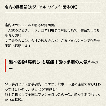
店内の雰囲気（カジュアル・ワイワイ・団体OK）
店内はカジュアルで明るい雰囲気。
一人飲みからグループ、団体利用まで対応可能で、宴会だっても
ちろんOK！
女子会や合コン、会社の飲み会など、さまざまなシーンでも酔っ
手羽は活躍します！
熊本名物「馬刺し」も堪能！酔っ手羽の人気メニュ
ー
酔っ手羽といえば手羽先…ですが、熊本・下通の店舗でぜひ味わ
ってほしいのは、やっぱり“馬刺し”！
熊本名物として全国にファンを持つこの一品、酔っ手羽でもしっ
かり本格派。