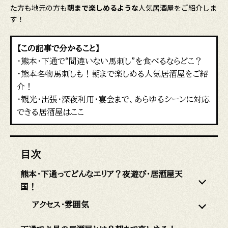
た方も地元の方も
朝まで楽しめるような
人気居酒屋をご紹介しま
す！
【この記事で分かること】
・熊本・下通で“間違いない馬刺し”を食べるならどこ？
・熊本名物馬刺しも！朝まで楽しめる人気居酒屋をご紹
介！
・観光・出張・深夜利用・宴会まで、あらゆるシーンに対応
できる居酒屋はここ
目次
熊本・下通ってどんなエリア？夜遊び・居酒屋天
国！
アクセス・雰囲気