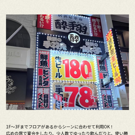
1F〜3Fまでフロアがあるからシーンに合わせて利用OK！
広めの席で宴会をしたり、少人数でゆったり飲んだりと、使い勝