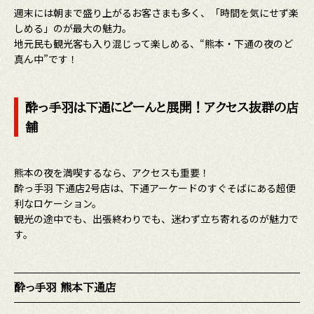
週末には朝まで盛り上がるお客さまも多く、「時間を気にせず楽
しめる」のが最大の魅力。
地元民も観光客も入り混じって楽しめる、“熊本・下通の夜のど
真ん中”です！
酔っ手羽は下通にどーんと展開！アクセス抜群の店
舗
熊本の夜を満喫するなら、アクセスも重要！
酔っ手羽 下通店2号店は、下通アーケードのすぐそばにある超便
利なロケーション。
観光の途中でも、出張終わりでも、迷わず立ち寄れるのが魅力で
す。
酔っ手羽 熊本下通店