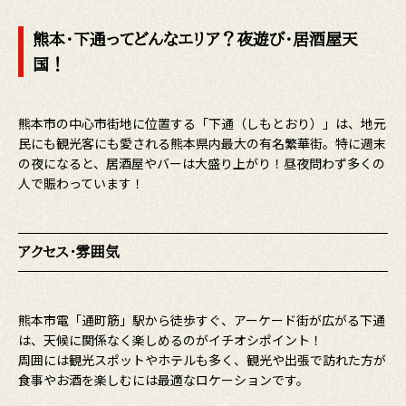
熊本・下通ってどんなエリア？夜遊び・居酒屋天
国！
熊本市の中心市街地に位置する「下通（しもとおり）」は、地元
民にも観光客にも愛される熊本県内最大の有名繁華街。特に週末
の夜になると、居酒屋やバーは大盛り上がり！昼夜問わず多くの
人で賑わっています！
アクセス・雰囲気
熊本市電「通町筋」駅から徒歩すぐ、アーケード街が広がる下通
は、天候に関係なく楽しめるのがイチオシポイント！
周囲には観光スポットやホテルも多く、観光や出張で訪れた方が
食事やお酒を楽しむには最適なロケーションです。