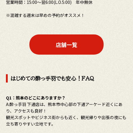
営業時間：15:00〜翌6:00(L.O.5:00) 年中無休
※混雑する週末は早めの予約がオススメ！
店舗一覧
はじめての酔っ手羽でも安心！FAQ
Q1：熊本のどこにありますか？
A:酔っ手羽 下通店は、熊本市中心部の下通アーケード近くにあ
り、アクセスも良好！
観光スポットやビジネス街からも近く、観光帰りや出張の夜にも
立ち寄りやすい立地です。