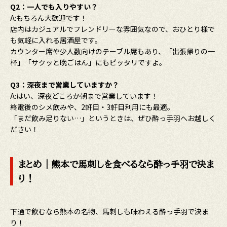
Q2：一人でも入りやすい？
A:もちろん大歓迎です！
店内はカジュアルでフレンドリーな雰囲気なので、おひとり様で
も気軽に入れる居酒屋です。
カウンター席や少人数向けのテーブル席もあり、「出張帰りの一
杯」「サクッと晩ごはん」にもピッタリですよ。
Q3：深夜まで営業していますか？
A:はい、深夜どころか朝まで営業しています！
終電後のシメ飲みや、2軒目・3軒目利用にも最適。
「まだ飲み足りない…」というときは、ぜひ酔っ手羽へお越しく
ださい！
まとめ｜熊本で馬刺しを食べるなら酔っ手羽で決ま
り！
下通で飲むなら熊本の名物、馬刺しも味わえる酔っ手羽で決ま
り！