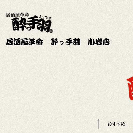
居酒屋革命 酔っ手羽 小岩店
おすすめ