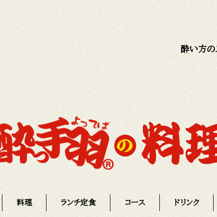
酔い方の
料理
ランチ定食
コース
ドリンク