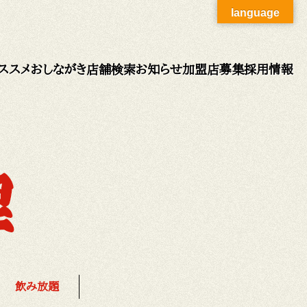
language
ススメ
おしながき
店舗検索
お知らせ
加盟店募集
採用情報
飲み放題