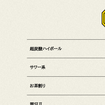
超炭酸ハイボール
サワー系
お茶割り
翠SUI