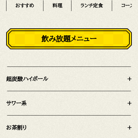
おすすめ
料理
ランチ定食
コース
飲み放題メニュー
超炭酸ハイボール
+
サワー系
+
お茶割り
+