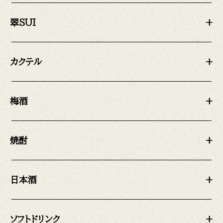
翠SUI
+
カクテル
+
梅酒
+
焼酎
+
日本酒
+
ソフトドリンク
+