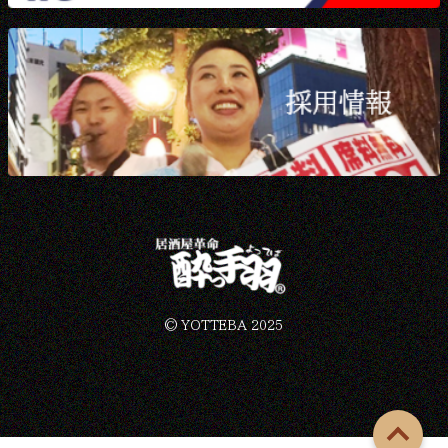
©︎ YOTTEBA 2025