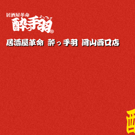
居酒屋革命 酔っ手羽 岡山西口店