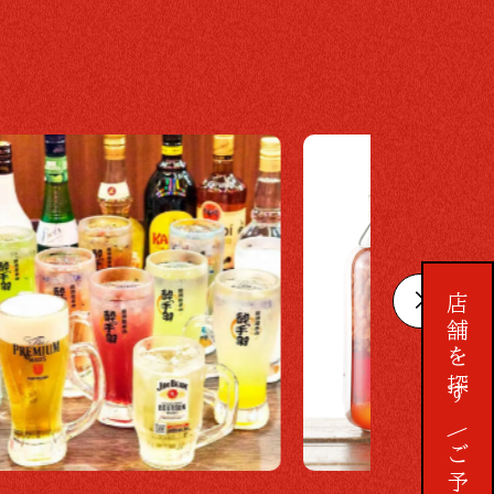
店舗を探す
予約する
ご予約