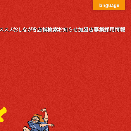
language
ススメ
おしながき
店舗検索
お知らせ
加盟店募集
採用情報