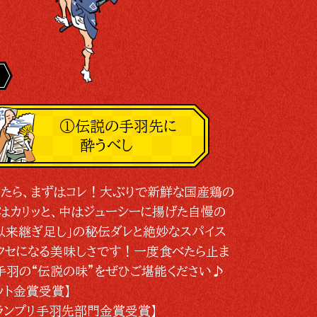
①伝説の手羽先に
酔うべし
たら、まずはコレ！大ぶりで新鮮な国産鶏の
はカリッと、中はジューシーに揚げた自慢の
以来継ぎ足し」の秘伝ダレと絶妙なスパイス
クセになる美味しさです！一度食べたら止ま
手羽の“伝説の味”をぜひご堪能ください♪
ット金賞受賞】
ランプリ手羽先部門金賞受賞】