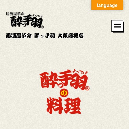
language
居酒屋革命 酔っ手羽 大阪高槻店