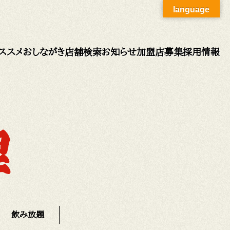
language
ススメ
おしながき
店舗検索
お知らせ
加盟店募集
採用情報
飲み放題