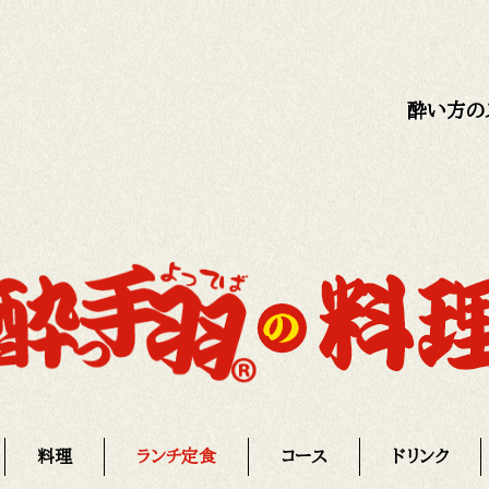
酔い方の
料理
ランチ定食
コース
ドリンク