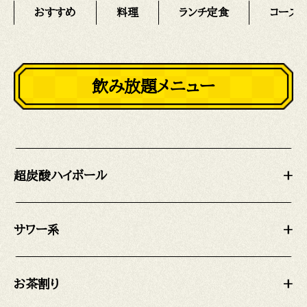
おすすめ
料理
ランチ定食
コース
飲み放題メニュー
超炭酸ハイボール
+
サワー系
+
お茶割り
+