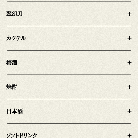
翠SUI
+
カクテル
+
梅酒
+
焼酎
+
日本酒
+
ソフトドリンク
+