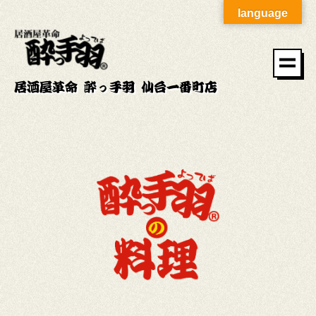
language
居酒屋革命 酔っ手羽 仙台一番町店