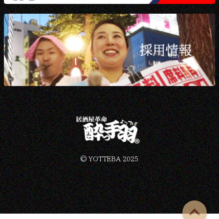
©︎ YOTTEBA 2025