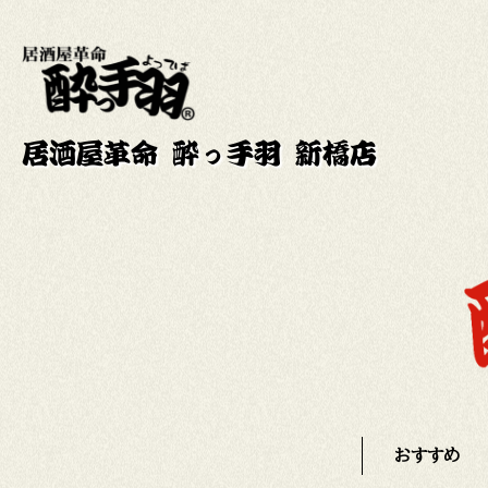
居酒屋革命 酔っ手羽 新橋店
おすすめ