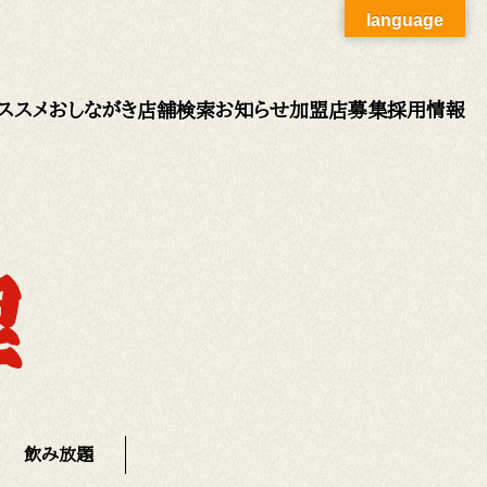
language
ススメ
おしながき
店舗検索
お知らせ
加盟店募集
採用情報
飲み放題