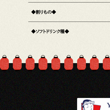
◆割りもの◆
◆ソフトドリンク種◆