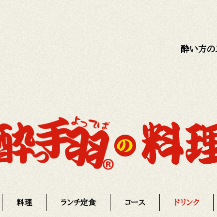
酔い方の
料理
ランチ定食
コース
ドリンク