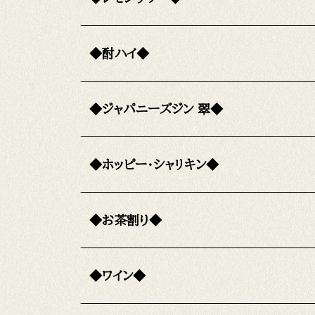
◆酎ハイ◆
◆ジャパニーズジン 翠◆
◆ホッピー・シャリキン◆
◆お茶割り◆
◆ワイン◆