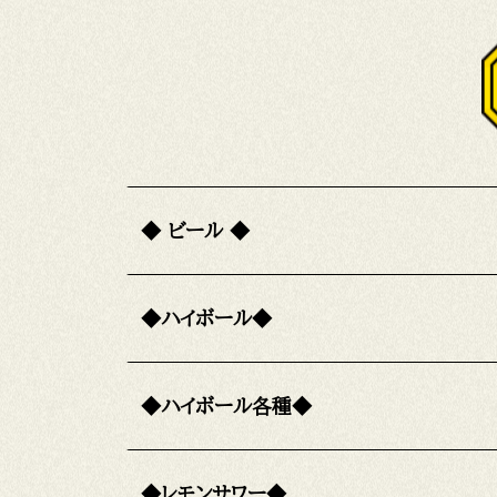
◆ ビール ◆
◆ハイボール◆
◆ハイボール各種◆
◆レモンサワー◆