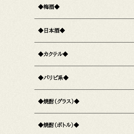
◆梅酒◆
◆日本酒◆
◆カクテル◆
◆パリピ系◆
◆焼酎（グラス）◆
◆焼酎（ボトル）◆