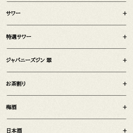
サワー
+
特選サワー
+
ジャパニーズジン 翠
+
お茶割り
+
梅酒
+
日本酒
+