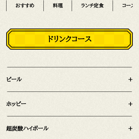
おすすめ
料理
ランチ定食
コース
ドリンクコース
ビール
+
ホッピー
+
超炭酸ハイボール
+