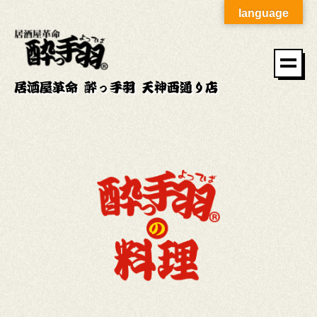
language
居酒屋革命 酔っ手羽 天神西通り店