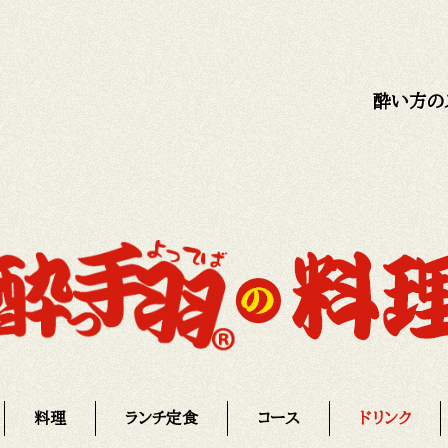
酔い方の
料理
ランチ定食
コース
ドリンク