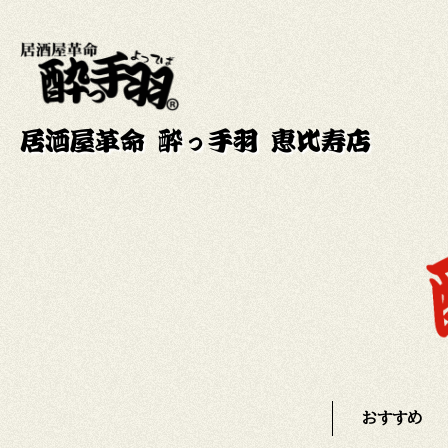
居酒屋革命 酔っ手羽 恵比寿店
おすすめ