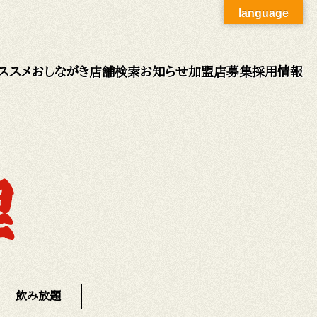
language
ススメ
おしながき
店舗検索
お知らせ
加盟店募集
採用情報
飲み放題