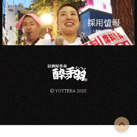
©︎ YOTTEBA 2025