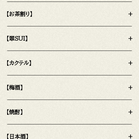
【お茶割り】
+
【翠SUI】
+
【カクテル】
+
【梅酒】
+
【焼酎】
+
【日本酒】
+