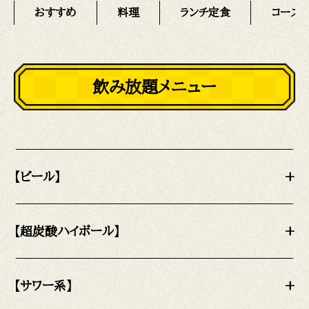
おすすめ
料理
ランチ定食
コース
飲み放題メニュー
【ビール】
+
【超炭酸ハイボール】
+
【サワー系】
+