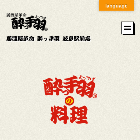
language
居酒屋革命 酔っ手羽 岐阜駅前店