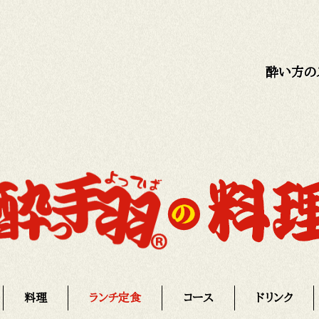
酔い方の
料理
ランチ定食
コース
ドリンク