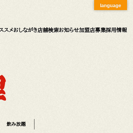
language
ススメ
おしながき
店舗検索
お知らせ
加盟店募集
採用情報
飲み放題