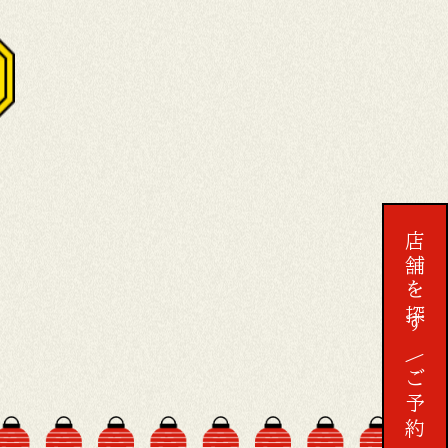
店舗を探す
予約する
ご予約