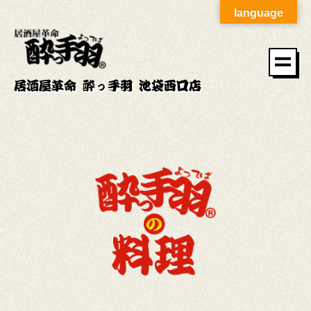
language
居酒屋革命 酔っ手羽 池袋西口店