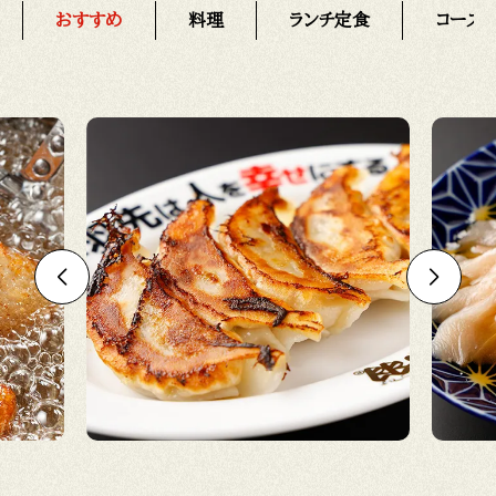
おすすめ
料理
ランチ定食
コース