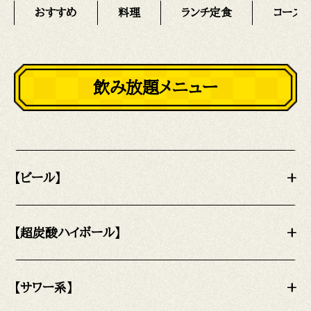
おすすめ
料理
ランチ定食
コース
飲み放題メニュー
【ビール】
+
【超炭酸ハイボール】
+
【サワー系】
+