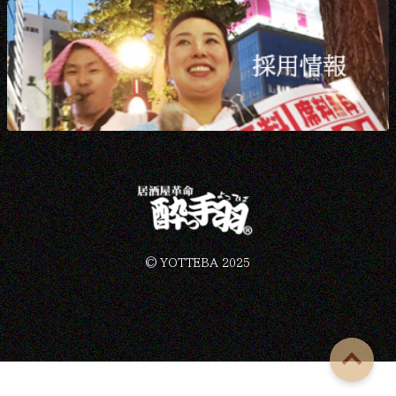
©︎ YOTTEBA 2025