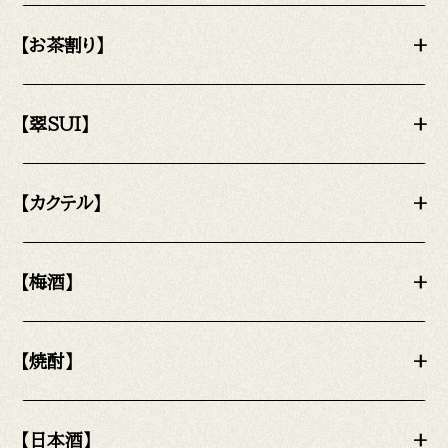
【お茶割り】
+
【翠SUI】
+
【カクテル】
+
【梅酒】
+
【焼酎】
+
【日本酒】
+