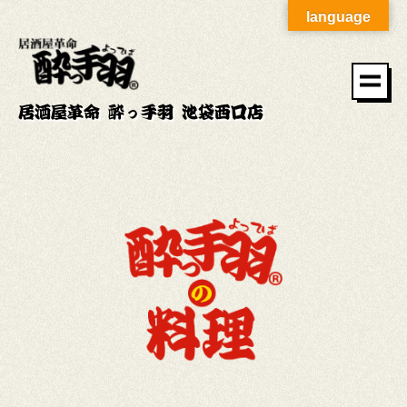
language
居酒屋革命 酔っ手羽 池袋西口店