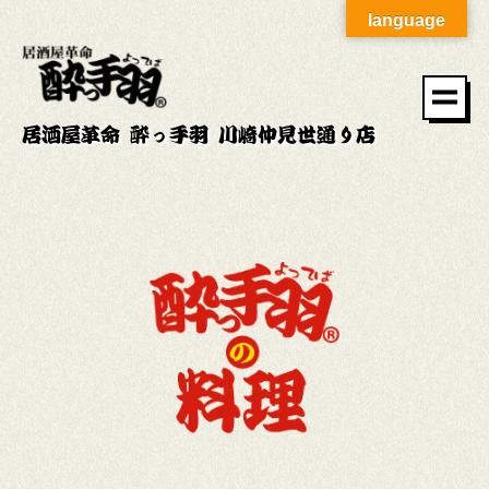
language
居酒屋革命 酔っ手羽 川崎仲見世通り店