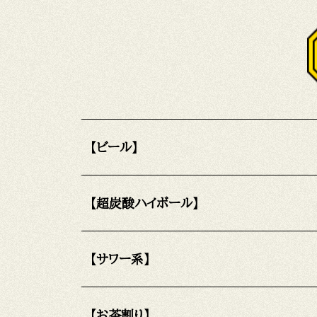
【ビール】
【超炭酸ハイボール】
【サワー系】
【お茶割り】