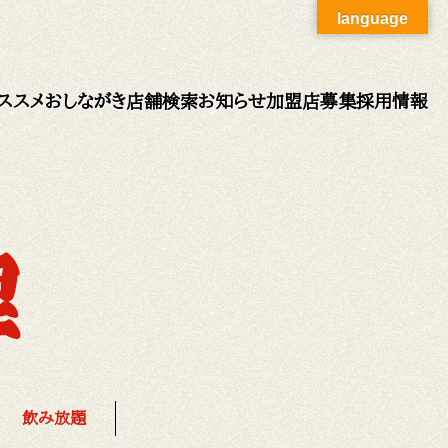
language
ススメ
おしながき
店舗検索
お知らせ
加盟店募集
採用情報
飲み放題