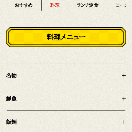
おすすめ
料理
ランチ定食
コース
料理メニュー
名物
+
鮮魚
+
飯麺
+