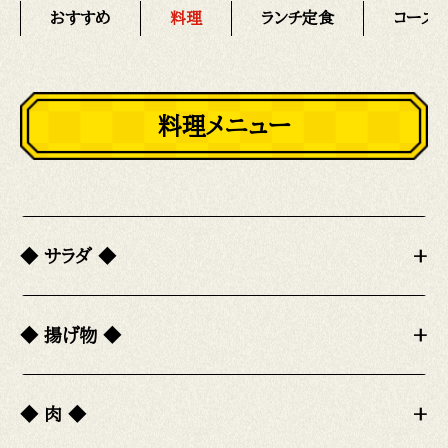
おすすめ
料理
ランチ定食
コース
料理メニュー
◆ サラダ ◆
+
◆ 揚げ物 ◆
+
◆ 肉 ◆
+