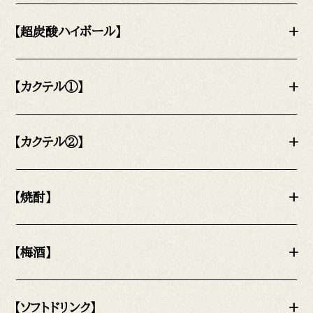
【超炭酸ハイボール】
+
【カクテル①】
+
【カクテル②】
+
【焼酎】
+
【梅酒】
+
【ソフトドリンク】
+