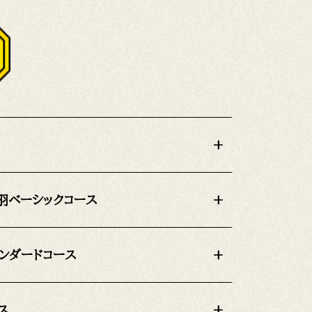
+
羽ベーシックコース
+
ンダードコース
+
ス
+