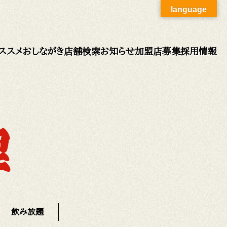
language
ススメ
おしながき
店舗検索
お知らせ
加盟店募集
採用情報
飲み放題