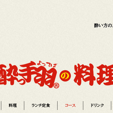
酔い方の
料理
ランチ定食
コース
ドリンク