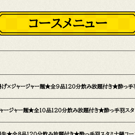
コースメニュー
揚げ×ジャージャー麺★全9品120分飲み放題付き★酔っ手
ャージャー麺★全10品120分飲み放題付き★酔っ手羽スタ
羽先★全8品120分飲み放題付き★酔っ手羽スタミナ鍋コー