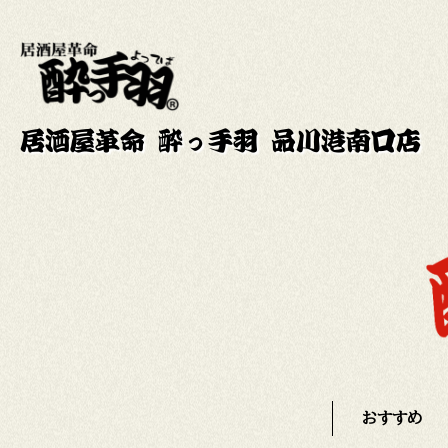
居酒屋革命 酔っ手羽 品川港南口店
おすすめ