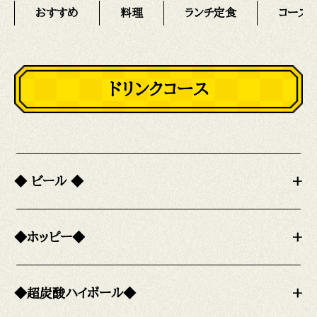
おすすめ
料理
ランチ定食
コース
ドリンクコース
◆ ビール ◆
+
◆ホッピー◆
+
◆超炭酸ハイボール◆
+