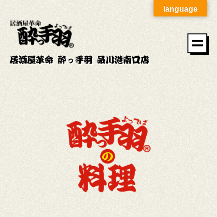
language
居酒屋革命 酔っ手羽 品川港南口店