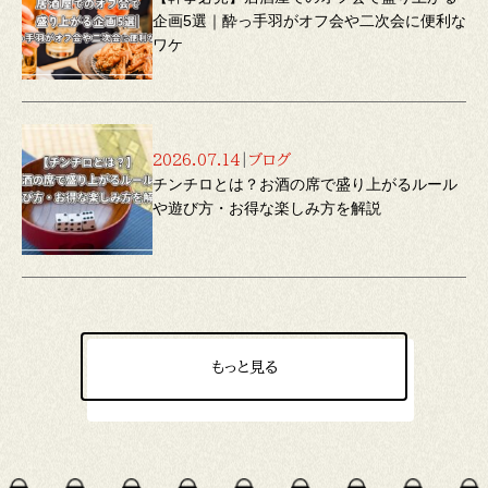
企画5選｜酔っ手羽がオフ会や二次会に便利な
ワケ
2026.07.14
|
ブログ
チンチロとは？お酒の席で盛り上がるルール
や遊び方・お得な楽しみ方を解説
もっと見る